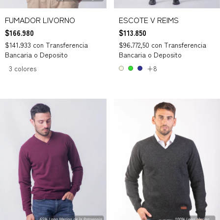
ESCOTE V REIMS
FUMADOR LIVORNO
$113.850
$166.980
$96.772,50
con
Transferencia
$141.933
con
Transferencia
Bancaria o Deposito
Bancaria o Deposito
+8
3 colores