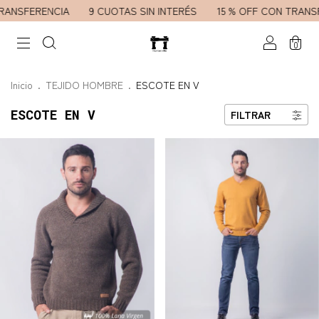
RENCIA
9 CUOTAS SIN INTERÉS
15 % OFF CON TRANSFERENC
0
Inicio
.
TEJIDO HOMBRE
.
ESCOTE EN V
ESCOTE EN V
FILTRAR